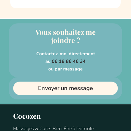
Vous souhaitez me
joindre ?
Contactez-moi directement
au
06 18 86 46 34
ou par message
Envoyer un message
Cocozen
Massages & Cures Bien-Être à Domicile –