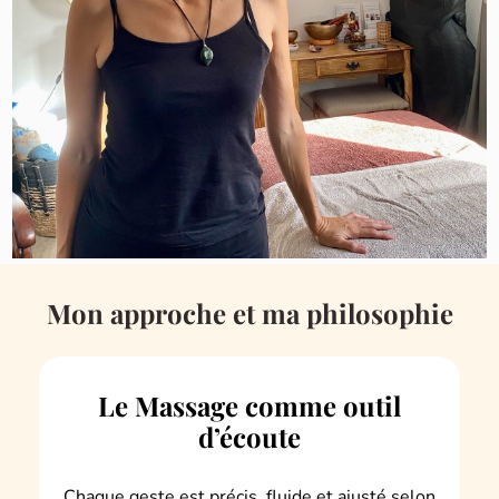
Mon approche et ma philosophie
Le Massage comme outil
d’écoute
Chaque geste est précis, fluide et ajusté selon